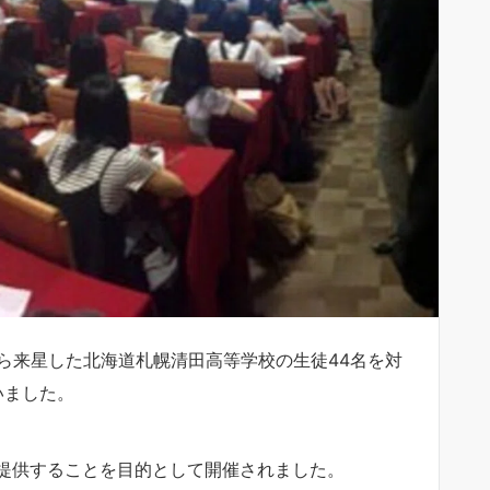
本から来星した北海道札幌清田高等学校の生徒44名を対
行いました。
提供することを目的として開催されました。