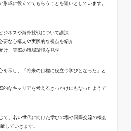
ア形成に役立ててもらうことを狙いとしています。
のビジネスや海外挑戦について講演
に必要な心構えや実践的な視点を紹介
問を受け、実際の職場環境を見学
心を示し、「将来の目標に役立つ学びとなった」と
際的なキャリアを考えるきっかけにもなったようで
携を通じて、若い世代に向けた学びの場や国際交流の機会
貢献していきます。