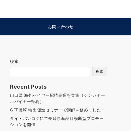
お問い合わせ
検索
検索
Recent Posts
山口県 海外バイヤー招聘事業を実施（シンガポー
ルバイヤー招聘）
GFP長崎 輸出促進セミナーで講師を務めました
タイ・バンコクにて長崎県産品目横断型プロモー
ションを開催