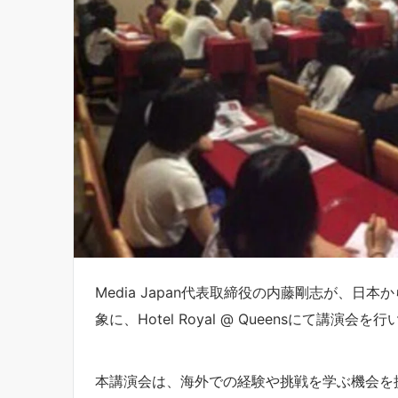
Media Japan代表取締役の内藤剛志が、日
象に、Hotel Royal @ Queensにて講演会を
本講演会は、海外での経験や挑戦を学ぶ機会を