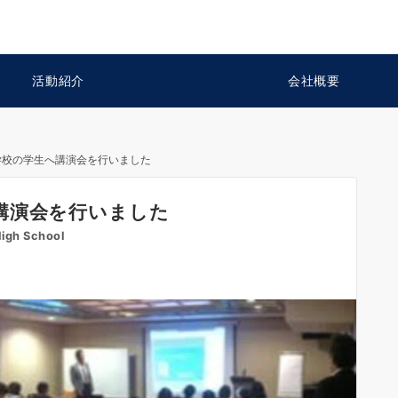
活動紹介
会社概要
学校の学生へ講演会を行いました
講演会を行いました
High School