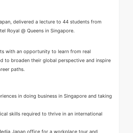
apan, delivered a lecture to 44 students from
el Royal @ Queens in Singapore.
s with an opportunity to learn from real
d to broaden their global perspective and inspire
reer paths.
riences in doing business in Singapore and taking
al skills required to thrive in an international
 Media Japan office for a workplace tour and