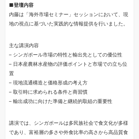
■
登壇内容
内藤は「海外市場セミナー」セッションにおいて、現
地の視点に基づいた実践的な情報提供を行いました。
主な講演内容
– シンガポール市場の特性と輸出先としての優位性
– 日本産農林水産物の評価ポイントと市場での立ち位
置
– 現地流通構造と価格形成の考え方
– 取引時に求められる条件と商習慣
– 輸出成功に向けた準備と継続的取組の重要性
講演では、シンガポールは多民族社会で食文化が多様
であり、富裕層の多さや外食比率の高さから高品質食