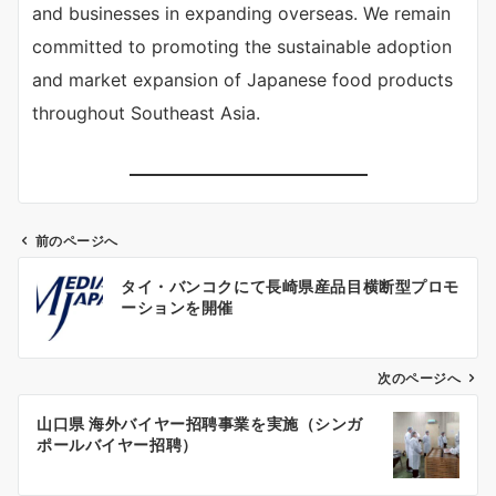
and businesses in expanding overseas. We remain
committed to promoting the sustainable adoption
and market expansion of Japanese food products
throughout Southeast Asia.
前のページへ
投
タイ・バンコクにて長崎県産品目横断型プロモ
稿
ーションを開催
ナ
ビ
ゲ
次のページへ
ー
山口県 海外バイヤー招聘事業を実施（シンガ
シ
ポールバイヤー招聘）
ョ
ン