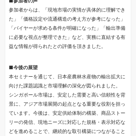
■
参加者
の声
参加者からは、「現地市場の実情が具体的に理解でき
た」「価格設定や流通構造の考え方が参考になった」
「バイヤーが求める条件が明確になった」「輸出準備
に必要な視点が整理できた」など、実務に直結する有
益な情報が得られたとの評価を頂きました。
■
今後の展望
本セミナーを通じて、日本産農林水産物の輸出拡大に
向けた課題認識と市場理解の深化が図られました。
シンガポール市場は、安定した需要と高い信頼性を背
景に、アジア市場展開の起点となる重要な役割を担っ
ています。今後は、安定供給体制の構築、商品ストー
リーの発信、現地ニーズに対応した規格・表示対応な
どを進めることで、継続的な取引構築につながること