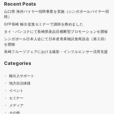
Recent Posts
山口県 海外バイヤー招聘事業を実施（シンガポールバイヤー招
聘）
GFP長崎 輸出促進セミナーで講師を務めました
タイ・バンコクにて長崎県産品目横断型プロモーションを開催
シンガポール日本人会にて日本産青果物試食商談会（第２回）
を開催
長崎フルーツフェアにおける撮影・インフルエンサー活用支援
Categories
輸出入サポート
地方自治体様
イベント
セミナー
メディア
その他