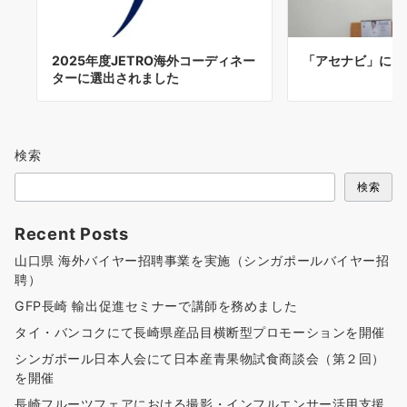
2025年度JETRO海外コーディネー
「アセナビ」にイ
ターに選出されました
検索
検索
Recent Posts
山口県 海外バイヤー招聘事業を実施（シンガポールバイヤー招
聘）
GFP長崎 輸出促進セミナーで講師を務めました
タイ・バンコクにて長崎県産品目横断型プロモーションを開催
シンガポール日本人会にて日本産青果物試食商談会（第２回）
を開催
長崎フルーツフェアにおける撮影・インフルエンサー活用支援