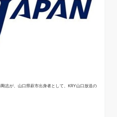
役の内藤剛志が、山口県萩市出身者として、KRY山口放送の