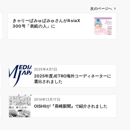
次のページへ
きゃりーぱみゅぱみゅさんがAsiaX
300号「表紙の人」に
2025年4月1日
2025年度JETRO海外コーディネーターに
選出されました
2014年12月17日
OISHIIが『長崎新聞』で紹介されました