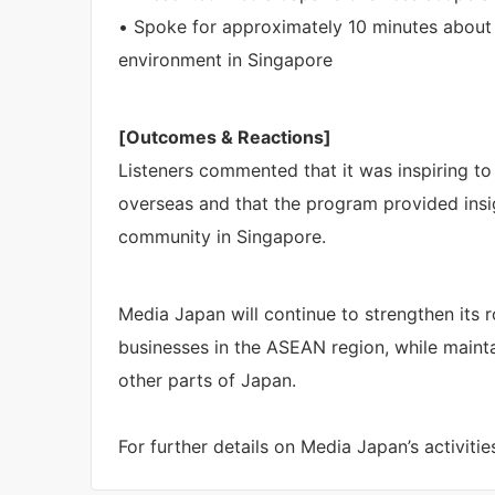
• Spoke for approximately 10 minutes abou
environment in Singapore
[Outcomes & Reactions]
Listeners commented that it was inspiring 
overseas and that the program provided insig
community in Singapore.
Media Japan will continue to strengthen its
businesses in the ASEAN region, while main
other parts of Japan.
For further details on Media Japan’s activities