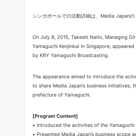
シンガポールでの活動詳細は、Media Japanの
On July 8, 2015, Takeshi Naito, Managing Di
Yamaguchi Kenjinkai in Singapore, appeared
by KRY Yamaguchi Broadcasting.
The appearance aimed to introduce the activ
to share Media Japan’s business initiatives, 
prefecture of Yamaguchi.
[Program Content]
• Introduced the activities of the Yamaguchi
• Presented Media Japan’s business scope an