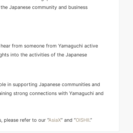
t the Japanese community and business
to hear from someone from Yamaguchi active
hts into the activities of the Japanese
 role in supporting Japanese communities and
taining strong connections with Yamaguchi and
, please refer to our “
AsiaX
” and “
OISHII
.”