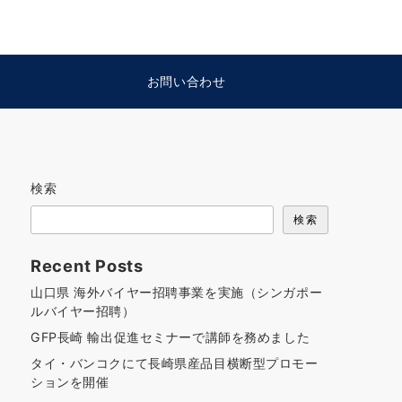
お問い合わせ
検索
検索
Recent Posts
山口県 海外バイヤー招聘事業を実施（シンガポー
ルバイヤー招聘）
GFP長崎 輸出促進セミナーで講師を務めました
タイ・バンコクにて長崎県産品目横断型プロモー
ションを開催