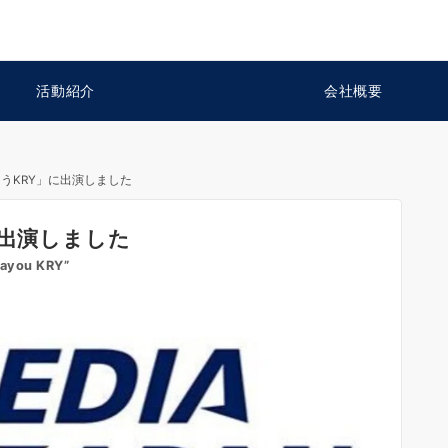
活動紹介
会社概要
ようKRY」に出演しました
に出演しました
hayou KRY”