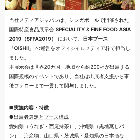
当社メディアジャパンは、シンガポールで開催された
国際特産食品展示会
SPECIALITY & FINE FOOD ASIA
2019（SFFA2019）
において、
日本ブース
「OISHII」
の運営をオフィシャルメディア枠で担当し
ました。
本展示会は世界20カ国・地域から約200社が出展する
国際規模のイベントであり、当社は出展者支援から事
後フォローまで一貫して関与しました。
■
実施内容・特徴
●
出展者選定とブース構成
愛知県（うなぎ・西尾抹茶）、沖縄県（黒糖蒸しパ
ン）、海産物、山口県・茨城県・愛知県の日本酒な