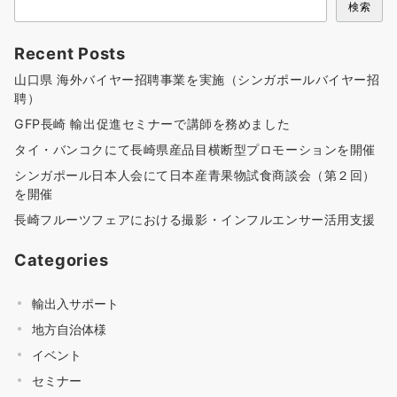
検索
Recent Posts
山口県 海外バイヤー招聘事業を実施（シンガポールバイヤー招
聘）
GFP長崎 輸出促進セミナーで講師を務めました
タイ・バンコクにて長崎県産品目横断型プロモーションを開催
シンガポール日本人会にて日本産青果物試食商談会（第２回）
を開催
長崎フルーツフェアにおける撮影・インフルエンサー活用支援
Categories
輸出入サポート
地方自治体様
イベント
セミナー