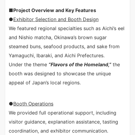
■
Project Overview and Key Features
●
Exhibitor Selection and Booth Design
We featured regional specialties such as Aichi’s eel
and Nishio matcha, Okinawa’s brown sugar
steamed buns, seafood products, and sake from
Yamaguchi, Ibaraki, and Aichi Prefectures.
Under the theme
“Flavors of the Homeland,”
the
booth was designed to showcase the unique
appeal of Japan’s local regions.
●
Booth Operations
We provided full operational support, including
visitor guidance, explanation assistance, tasting
coordination, and exhibitor communication.