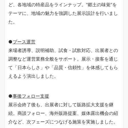
ど、各地域の特産品をラインナップ。“郷土の味覚”を
テーマに、地域の魅力を強調した展示設計を行いまし
た。
●
ブース運営
来場者誘導、説明補助、試食・試飲対応、出展者との
調整など運営業務全般をサポート。展示・接客を通じ
て「日本らしさ」や「品質・信頼性」を体感してもら
えるよう演出しました。
●
事後フォロー支援
展示会終了後も、出展者に対して販路拡大支援を継
続。商談フォロー、海外販路提案、媒体露出機会の紹
介など、次フェーズにつなげる施策を実施しました。