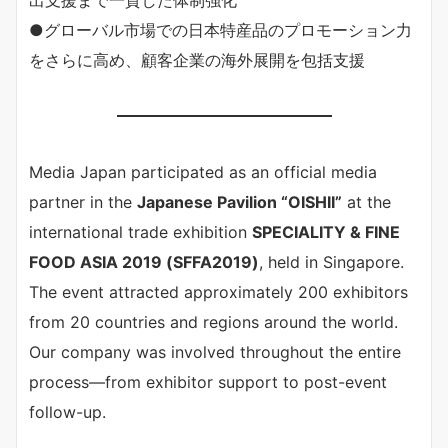
●グローバル市場での日本特産品のプロモーション力
をさらに高め、顧客企業の海外展開を包括支援
Media Japan participated as an official media
partner in the
Japanese Pavilion “OISHII”
at the
international trade exhibition
SPECIALITY & FINE
FOOD ASIA 2019 (SFFA2019)
, held in Singapore.
The event attracted approximately 200 exhibitors
from 20 countries and regions around the world.
Our company was involved throughout the entire
process—from exhibitor support to post-event
follow-up.