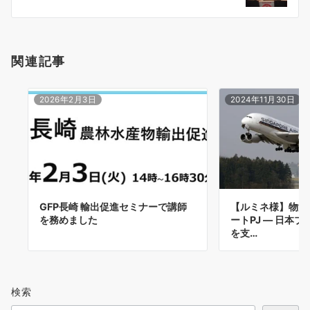
ン
関連記事
2026年2月3日
2024年11月30日
GFP長崎 輸出促進セミナーで講師
【ルミネ様】物流
を務めました
ートPJ ― 日本
を支…
検索