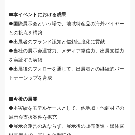
■
本イベントにおける成果
●国際展示会という場で、地域特産品の海外バイヤー
との接点を構築
●出展者のブランド認知と信頼性強化に貢献
●当社の展示会運営力、メディア発信力、出展支援力
を実証する実績
●出展後のフォローを通じて、出展者との継続的パー
トナーシップを育成
■
今後の展開
●本実績をモデルケースとして、他地域・他商材での
展示会支援案件を拡充
●展示会運営のみならず、展示後の販売促進・媒体露
出支援まで一貫した体制強化