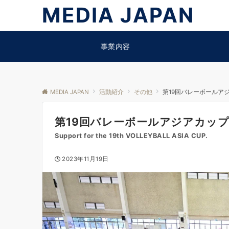
MEDIA JAPAN
事業内容
MEDIA JAPAN
活動紹介
その他
第19回バレーボールア
第19回バレーボールアジアカッ
Support for the 19th VOLLEYBALL ASIA CUP.
2023年11月19日