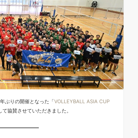
で４年ぶりの開催となった「
VOLLEYBALL ASIA CUP
して協賛させていただきました。