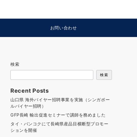
お問い合わせ
検索
検索
Recent Posts
山口県 海外バイヤー招聘事業を実施（シンガポー
ルバイヤー招聘）
GFP長崎 輸出促進セミナーで講師を務めました
タイ・バンコクにて長崎県産品目横断型プロモー
ションを開催